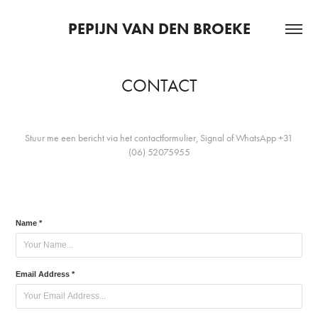
PEPIJN VAN DEN BROEKE
CONTACT
Stuur me een bericht via het contactformulier, Signal of WhatsApp +31
(06) 52075955
Name *
Email Address *